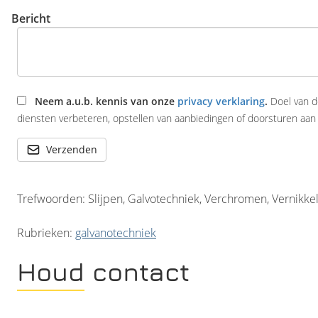
Bericht
Neem a.u.b. kennis van onze
privacy verklaring
.
Doel van d
diensten verbeteren, opstellen van aanbiedingen of doorsturen aan 
Verzenden
Trefwoorden: Slijpen, Galvotechniek, Verchromen, Vernikkelen
Rubrieken:
galvanotechniek
Houd contact