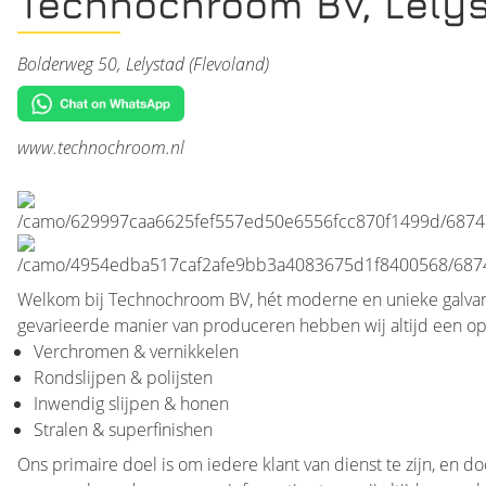
Technochroom BV, Lely
Bolderweg 50, Lelystad (Flevoland)
www.technochroom.nl
Welkom bij Technochroom BV, hét moderne en unieke galvanob
gevarieerde manier van produceren hebben wij altijd een opl
Verchromen & vernikkelen
Rondslijpen & polijsten
Inwendig slijpen & honen
Stralen & superfinishen
Ons primaire doel is om iedere klant van dienst te zijn, en