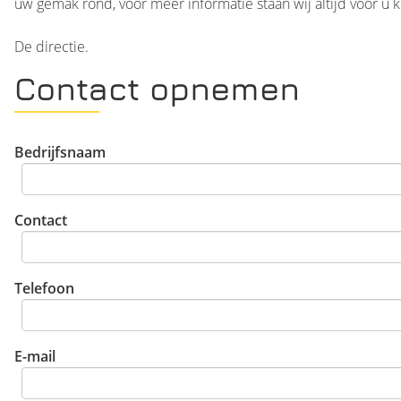
uw gemak rond, voor meer informatie staan wij altijd voor u k
De directie.
Contact opnemen
Bedrijfsnaam
Contact
Telefoon
E-mail