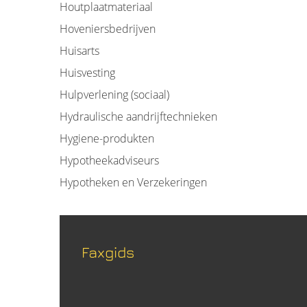
Houtplaatmateriaal
Hoveniersbedrijven
Huisarts
Huisvesting
Hulpverlening (sociaal)
Hydraulische aandrijftechnieken
Hygiene-produkten
Hypotheekadviseurs
Hypotheken en Verzekeringen
Faxgids