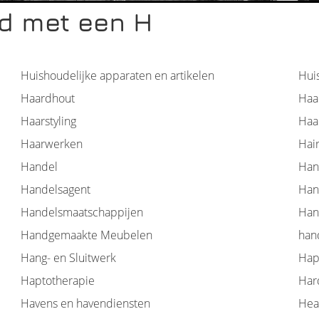
d met een H
Huishoudelijke apparaten en artikelen
Hui
Haardhout
Haa
Haarstyling
Haa
Haarwerken
Hair
Handel
Han
Handelsagent
Han
Handelsmaatschappijen
Han
Handgemaakte Meubelen
han
Hang- en Sluitwerk
Hap
Haptotherapie
Har
Havens en havendiensten
Hea