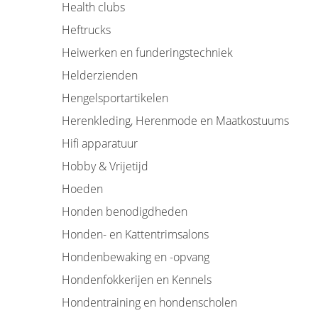
Health clubs
Heftrucks
Heiwerken en funderingstechniek
Helderzienden
Hengelsportartikelen
Herenkleding, Herenmode en Maatkostuums
Hifi apparatuur
Hobby & Vrijetijd
Hoeden
Honden benodigdheden
Honden- en Kattentrimsalons
Hondenbewaking en -opvang
Hondenfokkerijen en Kennels
Hondentraining en hondenscholen