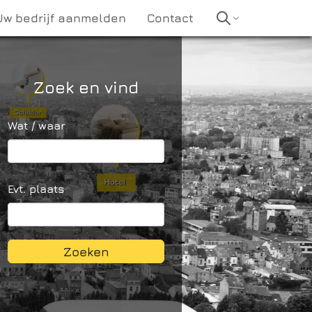
Uw bedrijf aanmelden
Contact
Zoek en vind
Wat / waar
Evt. plaats
Zoeken