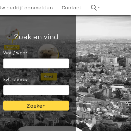
Uw bedrijf aanmelden
Contact
Zoek en vind
Wat / waar
Evt. plaats
Zoeken