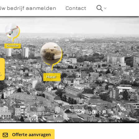
Uw bedrijf aanmelden
Contact
t
.
Offerte aanvragen