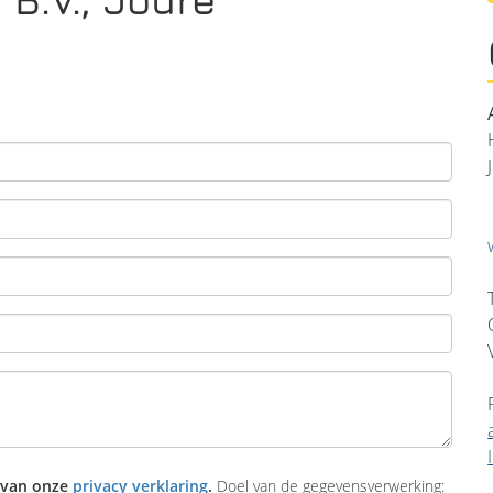
 van onze
privacy verklaring
.
Doel van de gegevensverwerking: