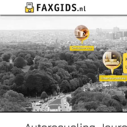
Autorecycling Joure 