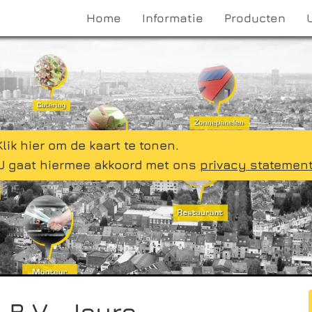
Home
Informatie
Producten
Klik hier om de kaart te tonen.
U gaat hiermee akkoord met ons
privacy statemen
B.V., Joure