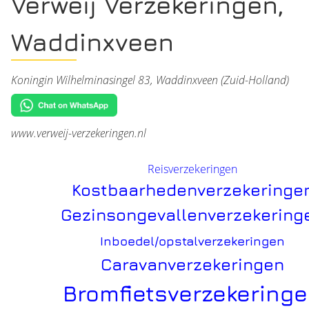
Verweij Verzekeringen,
Waddinxveen
Koningin Wilhelminasingel 83, Waddinxveen (Zuid-Holland)
www.verweij-verzekeringen.nl
Reisverzekeringen
Kostbaarhedenverzekeringe
Gezinsongevallenverzekering
Inboedel/opstalverzekeringen
Caravanverzekeringen
Bromfietsverzekering