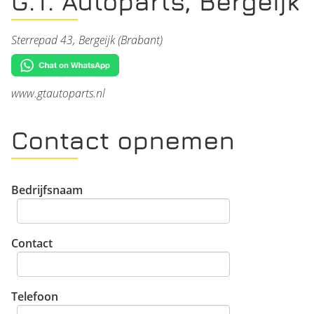
G.T. Autoparts, Bergeijk
Sterrepad 43, Bergeijk (Brabant)
www.gtautoparts.nl
Contact opnemen
Bedrijfsnaam
Contact
Telefoon