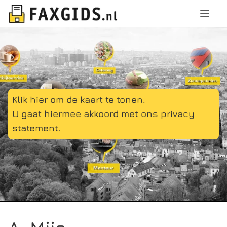
Klik hier om de kaart te tonen.
U gaat hiermee akkoord met ons
privacy
statement
.