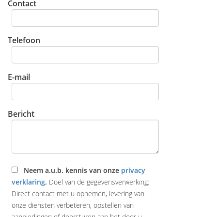
Contact
Telefoon
E-mail
Bericht
Neem a.u.b. kennis van onze
privacy
verklaring
.
Doel van de gegevensverwerking:
Direct contact met u opnemen, levering van
onze diensten verbeteren, opstellen van
aanbiedingen of doorsturen aan het door u