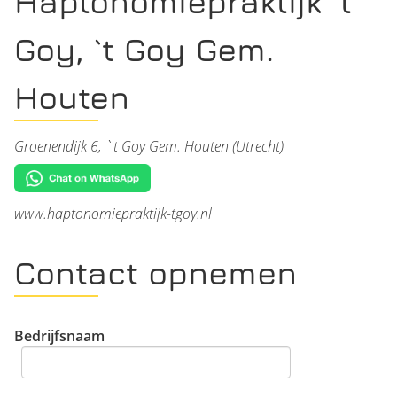
Haptonomiepraktijk `t
Goy, `t Goy Gem.
Houten
Groenendijk 6, `t Goy Gem. Houten (Utrecht)
www.haptonomiepraktijk-tgoy.nl
Contact opnemen
Bedrijfsnaam