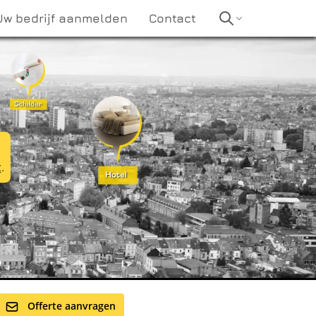
Uw bedrijf aanmelden
Contact
t
.
Offerte aanvragen