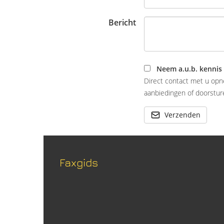
Bericht
Neem a.u.b. kennis
Direct contact met u opn
aanbiedingen of doorsture
Verzenden
Faxgids