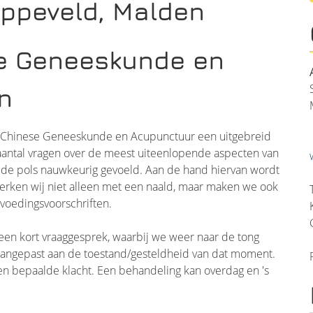
ppeveld, Malden
se Geneeskunde en
n
or Chinese Geneeskunde en Acupunctuur een uitgebreid
 aantal vragen over de meest uiteenlopende aspecten van
de pols nauwkeurig gevoeld. Aan de hand hiervan wordt
rken wij niet alleen met een naald, maar maken we ook
 voedingsvoorschriften.
en kort vraaggesprek, waarbij we weer naar de tong
 aangepast aan de toestand/gesteldheid van dat moment.
en bepaalde klacht. Een behandeling kan overdag en 's