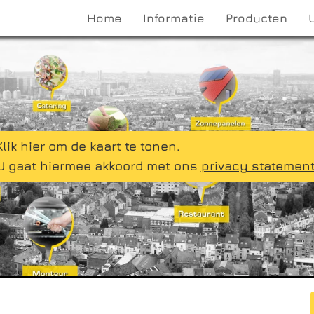
Home
Informatie
Producten
Klik hier om de kaart te tonen.
U gaat hiermee akkoord met ons
privacy statemen