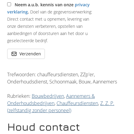
Neem a.u.b. kennis van onze
privacy
verklaring
.
Doel van de gegevensverwerking:
Direct contact met u opnemen, levering van
onze diensten verbeteren, opstellen van
aanbiedingen of doorsturen aan het door u
geselecteerde bedrijf.
Verzenden
Trefwoorden: chauffeursdiensten, ZZp'er,
Onderhoudsdienst, Schoonmaak, Bouw, Aannemers
Rubrieken:
Bouwbedrijven
,
Aannemers &
Onderhoudsbedrijven
,
Chauffeursdiensten
,
Z. Z. P.
(zelfstandig zonder personeel)
Houd contact