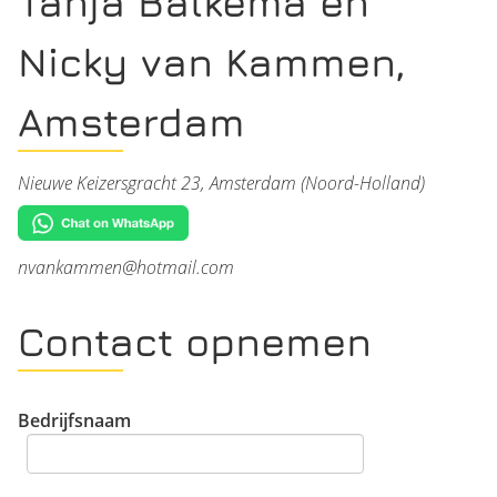
Tanja Balkema en
Nicky van Kammen,
Amsterdam
Nieuwe Keizersgracht 23, Amsterdam (Noord-Holland)
nvankammen@hotmail.com
Contact opnemen
Bedrijfsnaam