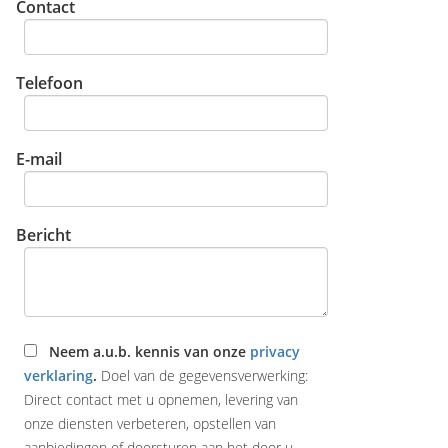
Contact
Telefoon
E-mail
Bericht
Neem a.u.b. kennis van onze
privacy
verklaring
.
Doel van de gegevensverwerking:
Direct contact met u opnemen, levering van
onze diensten verbeteren, opstellen van
aanbiedingen of doorsturen aan het door u