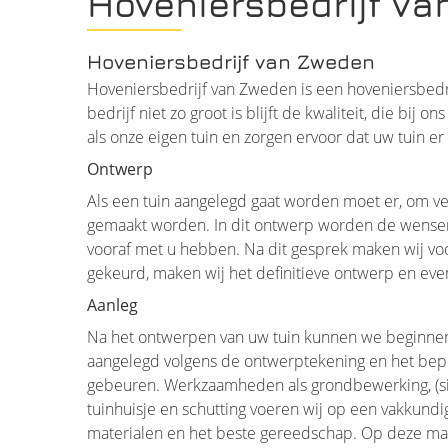
Hoveniersbedrijf v
Hoveniersbedrijf van Zweden
Hoveniersbedrijf van Zweden is een hoveniersbedr
bedrijf niet zo groot is blijft de kwaliteit, die bij 
als onze eigen tuin en zorgen ervoor dat uw tuin er p
Ontwerp
Als een tuin aangelegd gaat worden moet er, om v
gemaakt worden. In dit ontwerp worden de wensen
vooraf met u hebben. Na dit gesprek maken wij voo
gekeurd, maken wij het definitieve ontwerp en eve
Aanleg
Na het ontwerpen van uw tuin kunnen we beginnen m
aangelegd volgens de ontwerptekening en het beplan
gebeuren. Werkzaamheden als grondbewerking, (sier
tuinhuisje en schutting voeren wij op een vakkundig
materialen en het beste gereedschap. Op deze mani