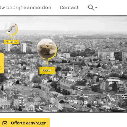
Uw bedrijf aanmelden
Contact
t
.
Offerte aanvragen