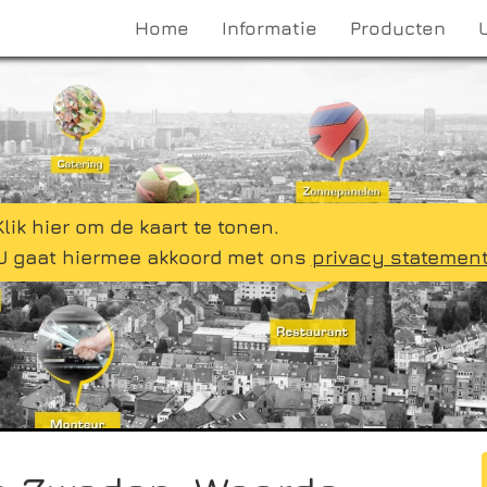
Home
Informatie
Producten
Klik hier om de kaart te tonen.
U gaat hiermee akkoord met ons
privacy statemen