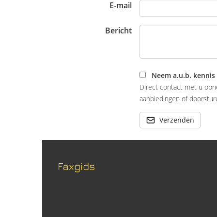
E-mail
Bericht
Neem a.u.b. kennis
Direct contact met u opn
aanbiedingen of doorsture
Verzenden
Faxgids