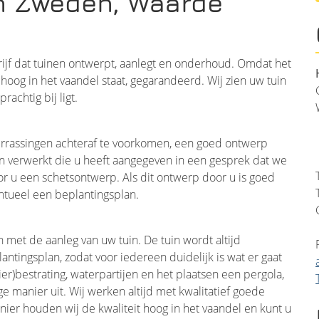
an Zweden, Waarde
ijf dat tuinen ontwerpt, aanlegt en onderhoud. Omdat het
ons hoog in het vaandel staat, gegarandeerd. Wij zien uw tuin
rachtig bij ligt.
errassingen achteraf te voorkomen, een goed ontwerp
 verwerkt die u heeft aangegeven in een gesprek dat we
r u een schetsontwerp. Als dit ontwerp door u is goed
ntueel een beplantingsplan.
et de aanleg van uw tuin. De tuin wordt altijd
tingsplan, zodat voor iedereen duidelijk is wat er gaat
)bestrating, waterpartijen en het plaatsen een pergola,
e manier uit. Wij werken altijd met kwalitatief goede
er houden wij de kwaliteit hoog in het vaandel en kunt u