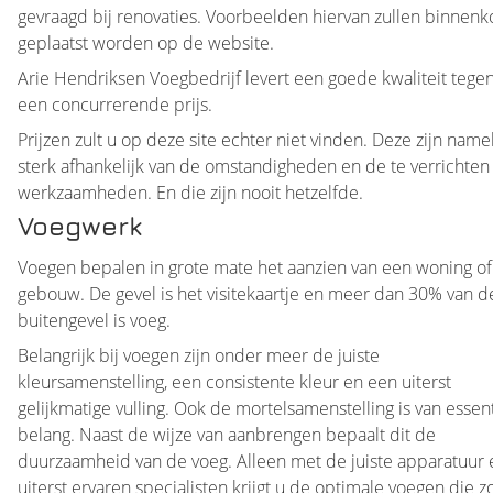
gevraagd bij renovaties. Voorbeelden hiervan zullen binnenk
geplaatst worden op de website.
Arie Hendriksen Voegbedrijf levert een goede kwaliteit tege
een concurrerende prijs.
Prijzen zult u op deze site echter niet vinden. Deze zijn namel
sterk afhankelijk van de omstandigheden en de te verrichten
werkzaamheden. En die zijn nooit hetzelfde.
Voegwerk
Voegen bepalen in grote mate het aanzien van een woning of
gebouw. De gevel is het visitekaartje en meer dan 30% van d
buitengevel is voeg.
Belangrijk bij voegen zijn onder meer de juiste
kleursamenstelling, een consistente kleur en een uiterst
gelijkmatige vulling. Ook de mortelsamenstelling is van essen
belang. Naast de wijze van aanbrengen bepaalt dit de
duurzaamheid van de voeg. Alleen met de juiste apparatuur 
uiterst ervaren specialisten krijgt u de optimale voegen die z