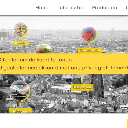
Home
Informatie
Producten
Klik hier om de kaart te tonen.
U gaat hiermee akkoord met ons
privacy statemen