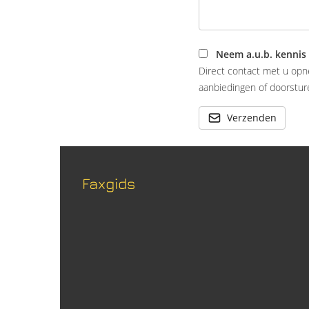
Neem a.u.b. kennis
Direct contact met u opn
aanbiedingen of doorsture
Verzenden
Faxgids