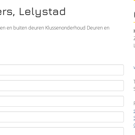
ers, Lelystad
nnen en buiten deuren Klussenonderhoud Deuren en