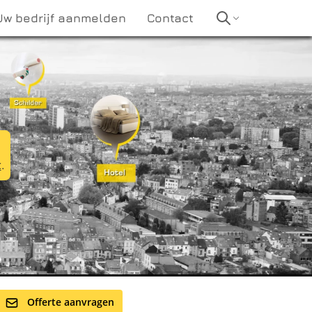
Uw bedrijf aanmelden
Contact
t
.
Offerte aanvragen