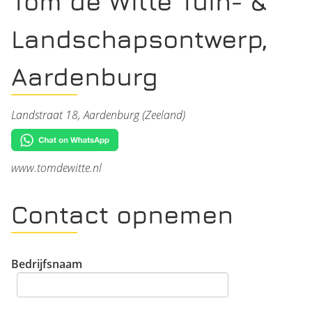
Tom de Witte Tuin- &
Landschapsontwerp,
Aardenburg
Landstraat 18, Aardenburg (Zeeland)
www.tomdewitte.nl
Contact opnemen
Bedrijfsnaam