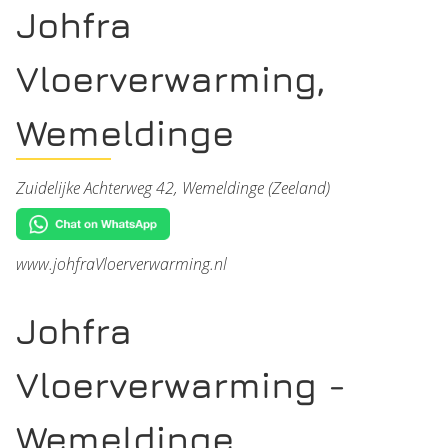
Johfra
Vloerverwarming,
Wemeldinge
Zuidelijke Achterweg 42, Wemeldinge (Zeeland)
www.johfraVloerverwarming.nl
Johfra
Vloerverwarming -
Wemeldinge