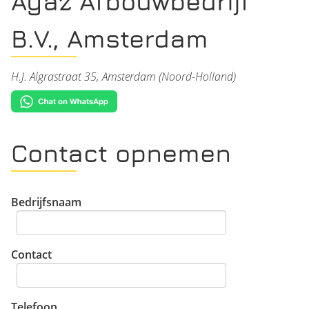
Ayaz Afbouwbedrijf
B.V., Amsterdam
H.J. Algrastraat 35, Amsterdam (Noord-Holland)
Contact opnemen
Bedrijfsnaam
Contact
Telefoon