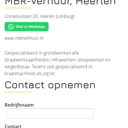
MBR-Verhuur, Heerlen
Corneliuslaan 30, Heerlen (Limburg)
www.mbrverhuur.nl
Gespecialiseerd in grondwerken alle
straatwerkzaamheden, infrawerken, sloopwerken en
wegenbouw. Tevens ook gespecialiseerd in
kraanmachinist als zzp'er.
Contact opnemen
Bedrijfsnaam
Contact