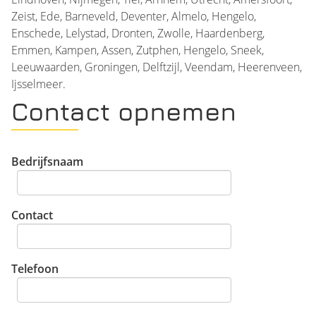
Zeist, Ede, Barneveld, Deventer, Almelo, Hengelo,
Enschede, Lelystad, Dronten, Zwolle, Haardenberg,
Emmen, Kampen, Assen, Zutphen, Hengelo, Sneek,
Leeuwaarden, Groningen, Delftzijl, Veendam, Heerenveen,
Ijsselmeer.
Contact opnemen
Bedrijfsnaam
Contact
Telefoon