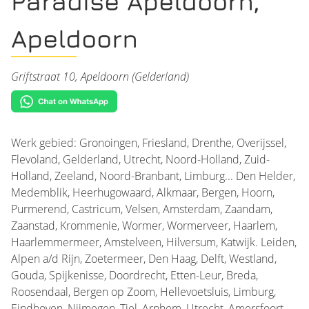
Paradise Apeldoorn,
Apeldoorn
Griftstraat 10, Apeldoorn (Gelderland)
Werk gebied: Gronoingen, Friesland, Drenthe, Overijssel,
Flevoland, Gelderland, Utrecht, Noord-Holland, Zuid-
Holland, Zeeland, Noord-Branbant, Limburg... Den Helder,
Medemblik, Heerhugowaard, Alkmaar, Bergen, Hoorn,
Purmerend, Castricum, Velsen, Amsterdam, Zaandam,
Zaanstad, Krommenie, Wormer, Wormerveer, Haarlem,
Haarlemmermeer, Amstelveen, Hilversum, Katwijk. Leiden,
Alpen a/d Rijn, Zoetermeer, Den Haag, Delft, Westland,
Gouda, Spijkenisse, Doordrecht, Etten-Leur, Breda,
Roosendaal, Bergen op Zoom, Hellevoetsluis, Limburg,
Eindhoven, Nijmegen, Tiel, Arnhem, Utrecht, Amersfoort,