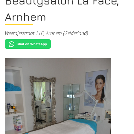
Beautysalon La Face,
Arnhem
Weerdjesstraat 116, Arnhem (Gelderland)