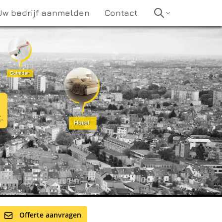
Uw bedrijf aanmelden
Contact
t
.
Offerte aanvragen