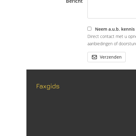
Bericht
Neem a.u.b. kennis
Direct contact met u opn
aanbiedingen of doorsture
Verzenden
Faxgids