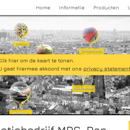
Home
Informatie
Producten
Klik hier om de kaart te tonen.
U gaat hiermee akkoord met ons
privacy statemen
latiebedrijf MDG, Den