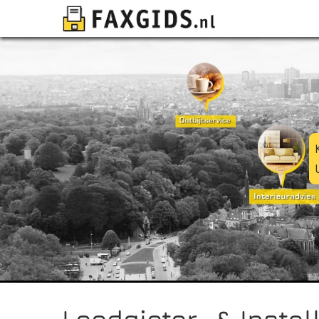
Loodgieter- & Instal