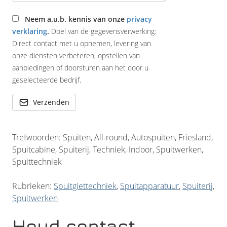
Neem a.u.b. kennis van onze
privacy
verklaring
.
Doel van de gegevensverwerking:
Direct contact met u opnemen, levering van
onze diensten verbeteren, opstellen van
aanbiedingen of doorsturen aan het door u
geselecteerde bedrijf.
Verzenden
Trefwoorden: Spuiten, All-round, Autospuiten, Friesland,
Spuitcabine, Spuiterij, Techniek, Indoor, Spuitwerken,
Spuittechniek
Rubrieken:
Spuitgiettechniek
,
Spuitapparatuur
,
Spuiterij
,
Spuitwerken
Houd contact