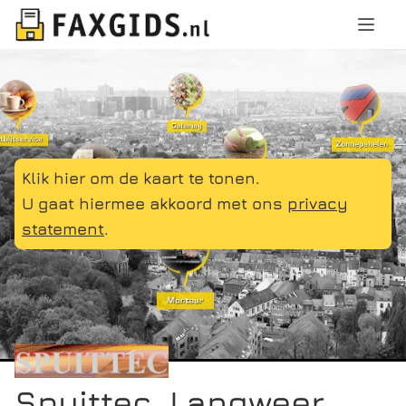
Klik hier om de kaart te tonen.
U gaat hiermee akkoord met ons
privacy
statement
.
Spuittec, Langweer