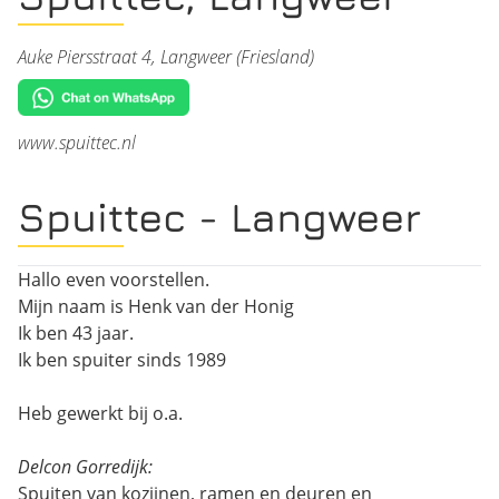
Auke Piersstraat 4, Langweer (Friesland)
www.spuittec.nl
Spuittec - Langweer
Hallo even voorstellen.
Mijn naam is Henk van der Honig
Ik ben 43 jaar.
Ik ben spuiter sinds 1989
Heb gewerkt bij o.a.
Delcon Gorredijk:
Spuiten van kozijnen, ramen en deuren en