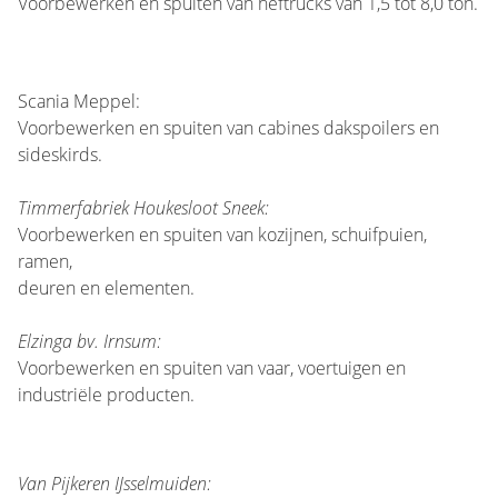
Voorbewerken en spuiten van heftrucks van 1,5 tot 8,0 ton.
Scania Meppel:
Voorbewerken en spuiten van cabines dakspoilers en
sideskirds.
Timmerfabriek Houkesloot Sneek:
Voorbewerken en spuiten van kozijnen, schuifpuien,
ramen,
deuren en elementen.
Elzinga bv. Irnsum:
Voorbewerken en spuiten van vaar, voertuigen en
industriële producten.
Van Pijkeren IJsselmuiden: