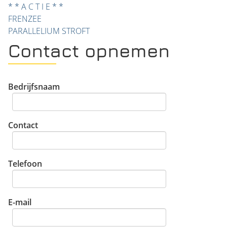
* * A C T I E * *
FRENZEE
PARALLELIUM
STROFT
Contact opnemen
Bedrijfsnaam
Contact
Telefoon
E-mail