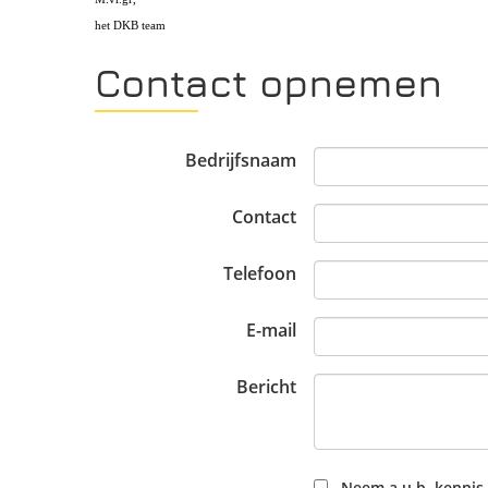
het DKB team
Contact opnemen
Bedrijfsnaam
Contact
Telefoon
E-mail
Bericht
Neem a.u.b. kennis