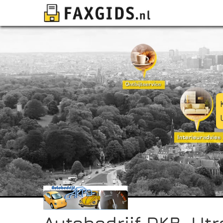
Autobedrijf DKB, Utr