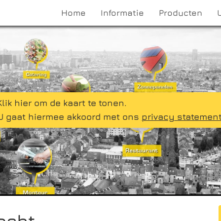
Home
Informatie
Producten
Klik hier om de kaart te tonen.
U gaat hiermee akkoord met ons
privacy statemen
echt