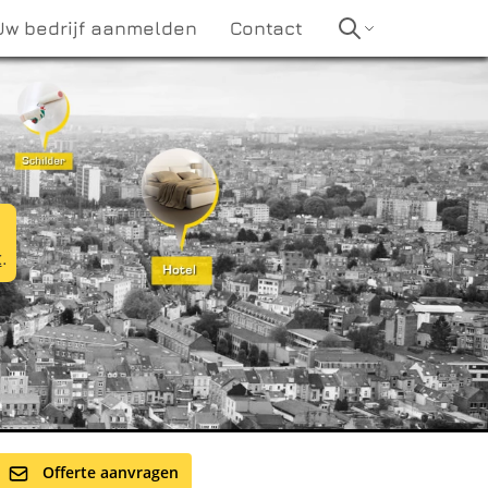
Uw bedrijf aanmelden
Contact
t
.
Offerte aanvragen