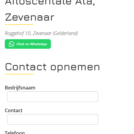
Afloscentale Ata,
Zevenaar
Roggehof 10, Zevenaar (Gelderland)
Contact opnemen
Bedrijfsnaam
Contact
Telefoon