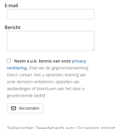
E-mail
Bericht
Neem a.u.b. kennis van onze
privacy
verklaring
.
Doel van de gegevensverwerking:
Direct contact met u opnemen, levering van
onze diensten verbeteren, opstellen van
aanbiedingen of doorsturen aan het door u
geselecteerde bedrijf.
Verzenden
Trefwoorden: Tweedehands auto, Occassions, Import,