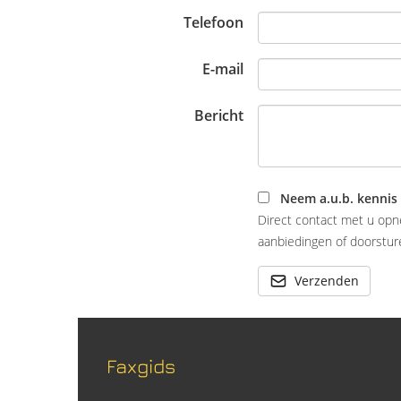
Telefoon
E-mail
Bericht
Neem a.u.b. kennis
Direct contact met u opn
aanbiedingen of doorsture
Verzenden
Faxgids