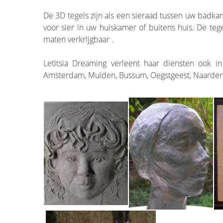
De 3D tegels zijn als een sieraad tussen uw badkame
voor sier in uw huiskamer of buitens huis. De te
maten verkrijgbaar .
Letitsia Dreaming verleent haar diensten ook i
Amsterdam, Muiden, Bussum, Oegstgeest, Naarden, 