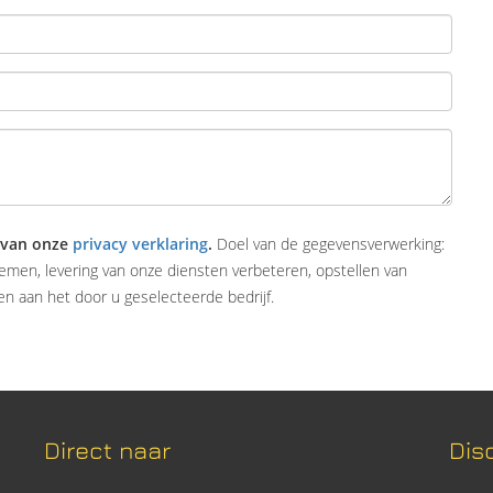
 van onze
privacy verklaring
.
Doel van de gegevensverwerking:
emen, levering van onze diensten verbeteren, opstellen van
n aan het door u geselecteerde bedrijf.
Direct naar
Dis