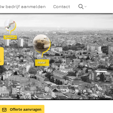
Uw bedrijf aanmelden
Contact
t
.
Offerte aanvragen