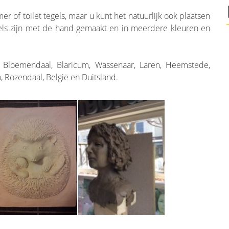
r of toilet tegels, maar u kunt het natuurlijk ook plaatsen
gels zijn met de hand gemaakt en in meerdere kleuren en
n Bloemendaal, Blaricum, Wassenaar, Laren, Heemstede,
Rozendaal, België en Duitsland.