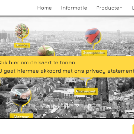
Home
Informatie
Producten
Klik hier om de kaart te tonen.
U gaat hiermee akkoord met ons
privacy statemen