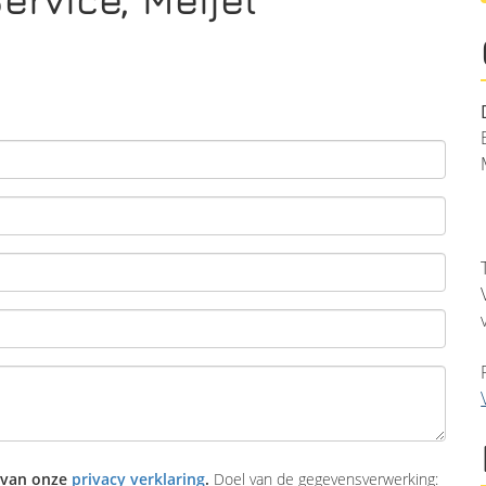
 van onze
privacy verklaring
.
Doel van de gegevensverwerking: