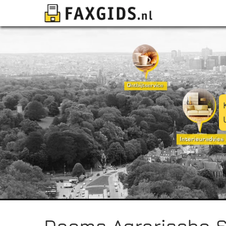
Daems Agrarische Se