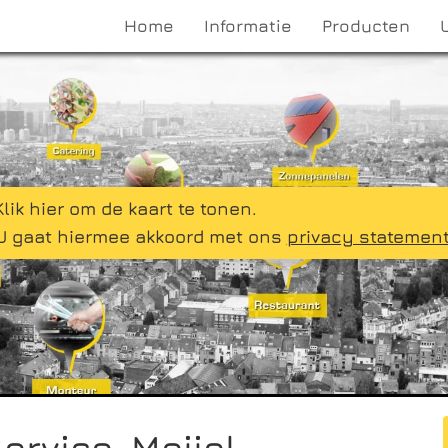
Home
Informatie
Producten
Klik hier om de kaart te tonen.
U gaat hiermee akkoord met ons
privacy statemen
rvice, Meijel