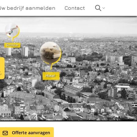
Uw bedrijf aanmelden
Contact
t
.
Offerte aanvragen