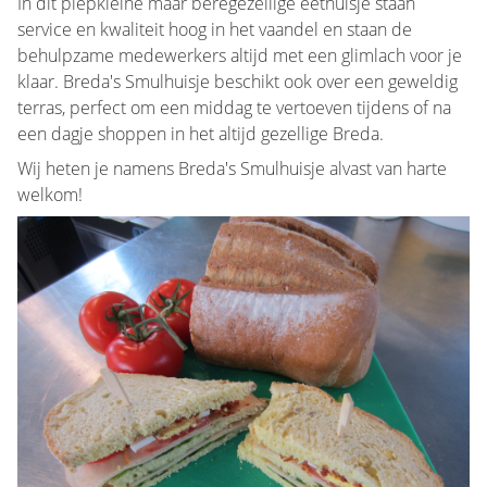
In dit piepkleine maar beregezellige eethuisje staan
service en kwaliteit hoog in het vaandel en staan de
behulpzame medewerkers altijd met een glimlach voor je
klaar. Breda's Smulhuisje beschikt ook over een geweldig
terras, perfect om een middag te vertoeven tijdens of na
een dagje shoppen in het altijd gezellige Breda.
Wij heten je namens Breda's Smulhuisje alvast van harte
welkom!