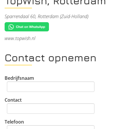
TopWish, Rotterdam
Sparrendaal 60, Rotterdam (Zuid-Holland)
www.topwish.nl
Contact opnemen
Bedrijfsnaam
Contact
Telefoon