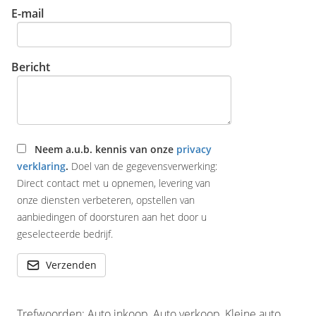
E-mail
Bericht
Neem a.u.b. kennis van onze
privacy
verklaring
.
Doel van de gegevensverwerking:
Direct contact met u opnemen, levering van
onze diensten verbeteren, opstellen van
aanbiedingen of doorsturen aan het door u
geselecteerde bedrijf.
Verzenden
Trefwoorden: Auto inkoop, Auto verkoop, Kleine auto,