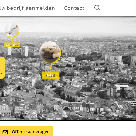
Uw bedrijf aanmelden
Contact
t
.
Offerte aanvragen