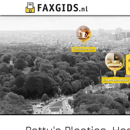
Patty's Plaatjes, H