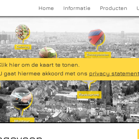
Home
Informatie
Producten
Klik hier om de kaart te tonen.
U gaat hiermee akkoord met ons
privacy statemen
oogeveen