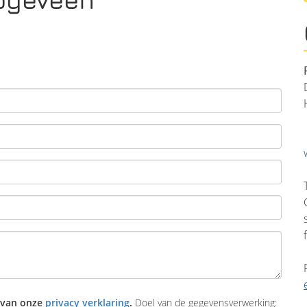
 van onze
privacy verklaring
.
Doel van de gegevensverwerking: