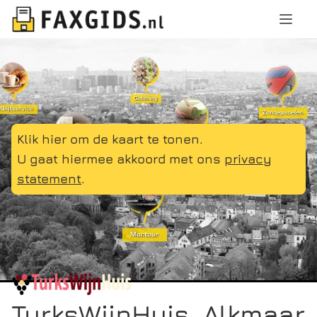
Klik hier om de kaart te tonen.
U gaat hiermee akkoord met ons
privacy
statement
.
TurksWijnHuis, Alkmaar