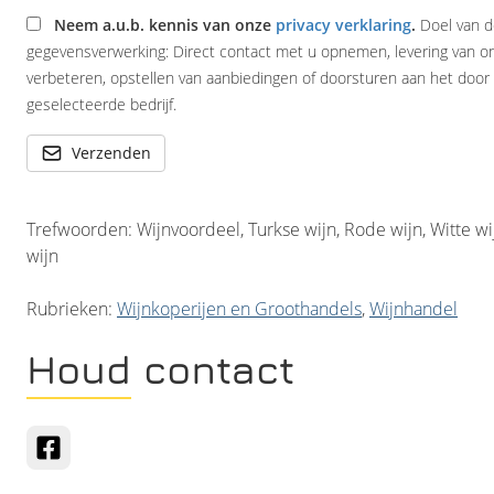
Neem a.u.b. kennis van onze
privacy verklaring
.
Doel van 
gegevensverwerking: Direct contact met u opnemen, levering van o
verbeteren, opstellen van aanbiedingen of doorsturen aan het door
geselecteerde bedrijf.
Verzenden
Trefwoorden: Wijnvoordeel, Turkse wijn, Rode wijn, Witte w
wijn
Rubrieken:
Wijnkoperijen en Groothandels
,
Wijnhandel
Houd contact