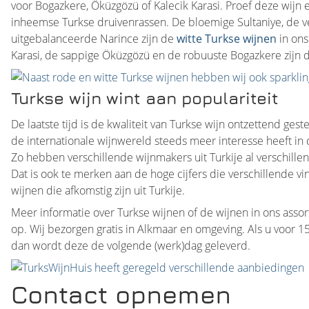
voor Bogazkere, Öküzgözü of Kalecik Karasi. Proef deze wijn 
inheemse Turkse druivenrassen. De bloemige Sultaniye, de v
uitgebalanceerde Narince zijn de
witte Turkse wijnen
in ons
Karasi, de sappige Öküzgözü en de robuuste Bogazkere zijn
Turkse wijn wint aan populariteit
De laatste tijd is de kwaliteit van Turkse wijn ontzettend gest
de internationale wijnwereld steeds meer interesse heeft in
Zo hebben verschillende wijnmakers uit Turkije al verschill
Dat is ook te merken aan de hoge cijfers die verschillende v
wijnen die afkomstig zijn uit Turkije.
Meer informatie over Turkse wijnen of de wijnen in ons ass
op. Wij bezorgen gratis in Alkmaar en omgeving. Als u voor 1
dan wordt deze de volgende (werk)dag geleverd.
Contact opnemen