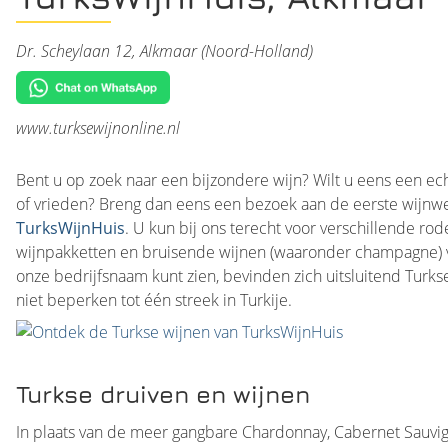
Dr. Scheylaan 12, Alkmaar (Noord-Holland)
www.turksewijnonline.nl
Bent u op zoek naar een bijzondere wijn? Wilt u eens een ech
of vrieden? Breng dan eens een bezoek aan de eerste wijnw
TurksWijnHuis
. U kun bij ons terecht voor verschillende rod
wijnpakketten en bruisende wijnen (waaronder champagne) v
onze bedrijfsnaam kunt zien, bevinden zich uitsluitend Turkse
niet beperken tot één streek in Turkije.
Turkse druiven en wijnen
In plaats van de meer gangbare Chardonnay, Cabernet Sauvign