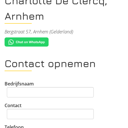
Charlotte De Clercq,
Arnhem
Bergstraat 57, Arnhem (Gelderland)
Contact opnemen
Bedrijfsnaam
Contact
Telefoon