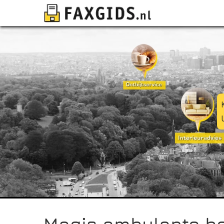
Magis ambulante be