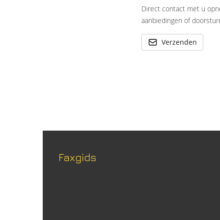
Direct contact met u opn
aanbiedingen of doorsture
Verzenden
Faxgids