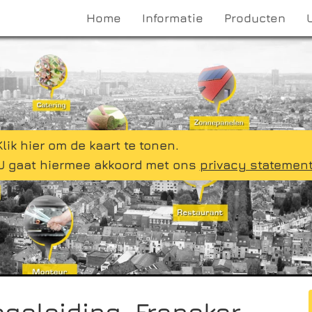
Home
Informatie
Producten
Klik hier om de kaart te tonen.
U gaat hiermee akkoord met ons
privacy statemen
geleiding, Franeker