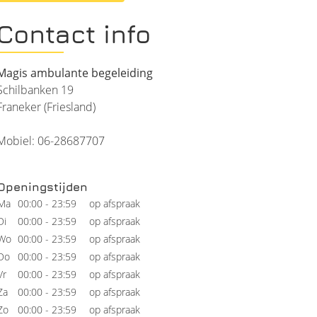
Contact info
Magis ambulante begeleiding
Schilbanken 19
Franeker (Friesland)
Mobiel:
06-28687707
Openingstijden
Ma
00:00 - 23:59
op afspraak
Di
00:00 - 23:59
op afspraak
Wo
00:00 - 23:59
op afspraak
Do
00:00 - 23:59
op afspraak
Vr
00:00 - 23:59
op afspraak
Za
00:00 - 23:59
op afspraak
Zo
00:00 - 23:59
op afspraak