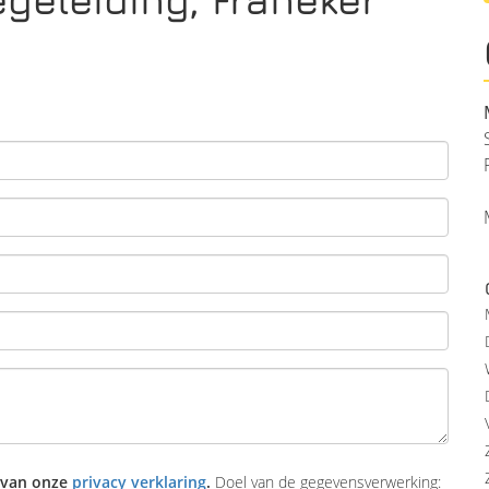
 van onze
privacy verklaring
.
Doel van de gegevensverwerking: