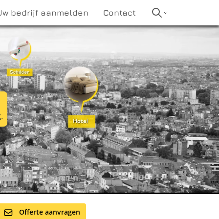
Uw bedrijf aanmelden
Contact
t
.
Offerte aanvragen