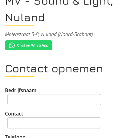
MV - Sound & Light,
Nuland
Molenstraat 5-B, Nuland (Noord-Brabant)
Contact opnemen
Bedrijfsnaam
Contact
Telefoon