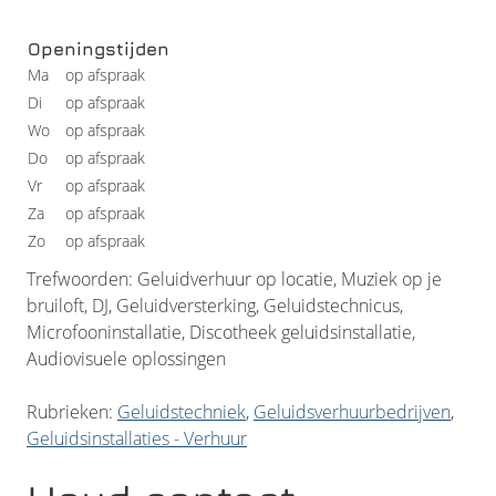
Openingstijden
Ma
op afspraak
Di
op afspraak
Wo
op afspraak
Do
op afspraak
Vr
op afspraak
Za
op afspraak
Zo
op afspraak
Trefwoorden: Geluidverhuur op locatie, Muziek op je
bruiloft, DJ, Geluidversterking, Geluidstechnicus,
Microfooninstallatie, Discotheek geluidsinstallatie,
Audiovisuele oplossingen
Rubrieken:
Geluidstechniek
,
Geluidsverhuurbedrijven
,
Geluidsinstallaties - Verhuur