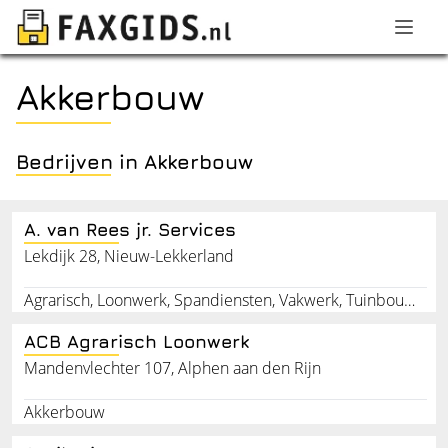
Akkerbouw
Bedrijven in Akkerbouw
A. van Rees jr. Services
Lekdijk 28, Nieuw-Lekkerland
Agrarisch, Loonwerk, Spandiensten, Vakwerk, Tuinbouw, Akker, Allround
ACB Agrarisch Loonwerk
Mandenvlechter 107, Alphen aan den Rijn
Akkerbouw