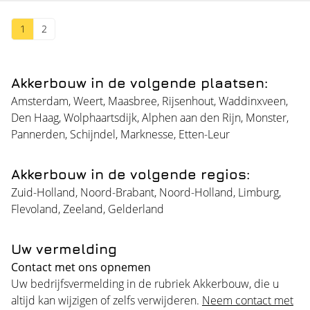
1
2
Akkerbouw in de volgende plaatsen:
Amsterdam
,
Weert
,
Maasbree
,
Rijsenhout
,
Waddinxveen
,
Den Haag
,
Wolphaartsdijk
,
Alphen aan den Rijn
,
Monster
,
Pannerden
,
Schijndel
,
Marknesse
,
Etten-Leur
Akkerbouw in de volgende regios:
Zuid-Holland
,
Noord-Brabant
,
Noord-Holland
,
Limburg
,
Flevoland
,
Zeeland
,
Gelderland
Uw vermelding
Contact met ons opnemen
Uw bedrijfsvermelding in de rubriek Akkerbouw, die u
altijd kan wijzigen of zelfs verwijderen.
Neem contact met