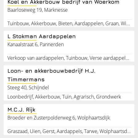
Koel en Akkerbouw bedrijf van Woerkom
Baarloseweg 19, Marknesse
Tuinbouw, Akkerbouw, Bieten, Aardappelen, Graan, Winterpeen, Koeling, Verhuur, Flevoland
L Stokman Aardappelen
Kanaalstraat 6, Pannerden
Verkoop van aardappelen, Tuinbouw, Verse aardappelen, Detailhandel, Particuliere verkoop van aardappelen, Grondwerk, Tractor dienstverlening, Hovenierswerkzaamheden, Agrarische werkzaamheden, Aardappels verwerken
Loon- en akkerbouwbedrijf H.J.
Timmermans
Steeg 40, Schijndel
Loonbedrijf, Akkerbouw, Tuin, Agrarisch, Grondwerk
M.C.J. Rijk
Broeder en Zusterpolderweg 6, Wolphaartsdijk
Graszaad, Uien, Gerst, Aardappels, Tarwe, Wolphaartsdijk, Zeeland