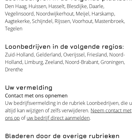
Den Haag
,
Huissen
,
Hasselt
,
Blesdijke
,
Daarle
,
Vegelinsoord
,
Noordwijkerhout
,
Meijel
,
Harskamp
,
Aagtekerke
,
Schijndel
,
Rijssen
,
Voorhout
,
Mastenbroek
,
Tegelen
Loonbedrijven in de volgende regios:
Zuid-Holland
,
Gelderland
,
Overijssel
,
Friesland
,
Noord-
Holland
,
Limburg
,
Zeeland
,
Noord-Brabant
,
Groningen
,
Drenthe
Uw vermelding
Contact met ons opnemen
Uw bedrijfsvermelding in de rubriek Loonbedrijven, die u
altijd kan wijzigen of zelfs verwijderen.
Neem contact met
ons op
of
uw bedrijf direct aanmelden
.
Bladeren door de overige rubrieken