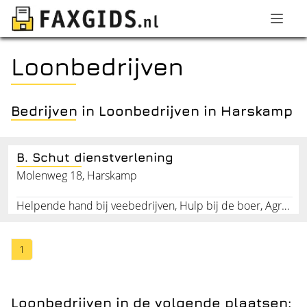
Loonbedrijven
Bedrijven in Loonbedrijven in Harskamp
B. Schut dienstverlening
Molenweg 18, Harskamp
Helpende hand bij veebedrijven, Hulp bij de boer, Agrarische dienstverlening, Kalveren, Alle dagelijkse werkzaamheden, Melken van koeien, Klauwverzorging van vee, Voeren van vee, Opstarten van melkrobot
1
Loonbedrijven in de volgende plaatsen: