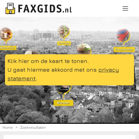
Klik hier om de kaart te tonen.
U gaat hiermee akkoord met ons
privacy
statement
.
Home
>
Zoekresultaten