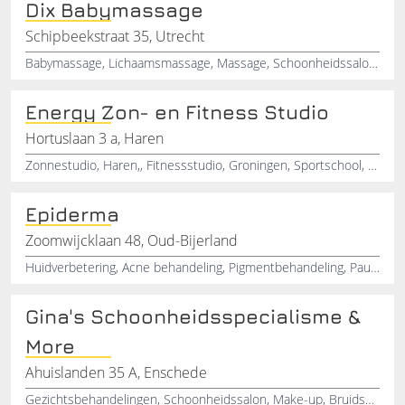
Dix Babymassage
Schipbeekstraat 35, Utrecht
Babymassage, Lichaamsmassage, Massage, Schoonheidssalon, Utrecht
Energy Zon- en Fitness Studio
Hortuslaan 3 a, Haren
Zonnestudio, Haren,, Fitnessstudio, Groningen, Sportschool, Studio Energy, Schoonheidssalon, Pedicure
Epiderma
Zoomwijcklaan 48, Oud-Bijerland
Huidverbetering, Acne behandeling, Pigmentbehandeling, Paula's choice, Schoonheidsbehandeling, Fruitzuurpeeling, Wenkbrauwbehandeling, Brauwbar, Huidverzorgingssalon, Rimpelbehandeling
Gina's Schoonheidsspecialisme &
More
Ahuislanden 35 A, Enschede
Gezichtsbehandelingen, Schoonheidssalon, Make-up, Bruidsmake-up, Harsen, Enschede, Overijssel