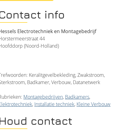
Contact info
Hessels Electrotechniek en Montagebedrijf
Horstermeerstraat 44
Hoofddorp (Noord-Holland)
Trefwoorden: Keralitgevelbekleding, Zwakstroom,
Sterkstroom, Badkamer, Verbouw, Datanetwerk
Rubrieken:
Montagebedrijven
,
Badkamers
,
Elektrotechniek
,
Installatie techniek
,
Kleine Verbouw
Houd contact