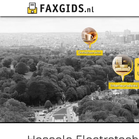
Hessels Electrotech