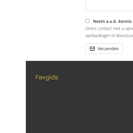
Neem a.u.b. kennis
Direct contact met u opn
aanbiedingen of doorsture
Verzenden
Faxgids