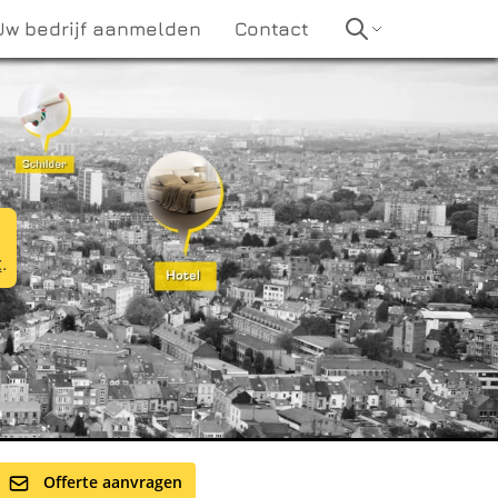
Uw bedrijf aanmelden
Contact
t
.
Offerte aanvragen