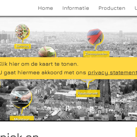
Home
Informatie
Producten
Klik hier om de kaart te tonen.
U gaat hiermee akkoord met ons
privacy statemen
niek en