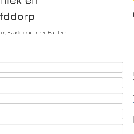
ofddorp
dam, Haarlemmermeer, Haarlem.