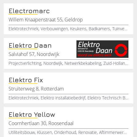
Electromarc
Willem Knaapenstraat 55, Geldrop
Elektrotechniek, Verbouwingen, Keukens, Badkamers, Tuinverlichting, Geldrop
Elektro Daan
Salviahof 57, Noordwijk
Projectverlichting, Noordwijk, Netwerkbekabeling, Zuid-Holland, Beveiligingsinstallaties, Noordwijk, Telefooninstallaties, Zuid-Holland, Toegangscontrolesystemen, Noordwijk
Elektro Fix
Struitenweg 8, Rotterdam
Elektrotechniek, Elektro installatiebedrijf, Elektro Technisch Bedrijf, Elektrotechnische bedrijven
Elektro Yellow
Coornhertlaan 30, Roosendaal
Utiliteitsbouw, Klussen, Onderhoud, Renovatie, Aftimmerwerkzaamheden, Installatietechniek, Electro, Electromonteur, Electrotechniek, Electricien