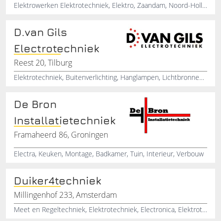
Elektrowerken Elektrotechniek, Elektro, Zaandam, Noord-Holland
D.van Gils
Electrotechniek
Reest 20, Tilburg
Elektrotechniek, Buitenverlichting, Hanglampen, Lichtbronnen, Plafondlampen, Schakelmateriaal, Meterkasten, Tilburg, Noord-Brabant
De Bron
Installatietechniek
Framaheerd 86, Groningen
Electra, Keuken, Montage, Badkamer, Tuin, Interieur, Verbouw
Duiker4techniek
Millingenhof 233, Amsterdam
Meet en Regeltechniek, Elektrotechniek, Electronica, Elektrotechnisch, Installatiebedrijf, Meet en Regelsystemen