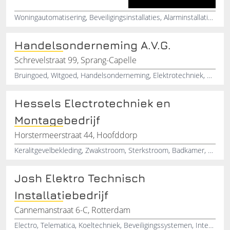
Woningautomatisering, Beveiligingsinstallaties, Alarminstallaties, Brandmeldinstallatie, Camera, technieken, Elektrotechniek, Beveiligingstechniek, ICT, Domotica
Handelsonderneming A.V.G.
Schrevelstraat 99, Sprang-Capelle
Bruingoed, Witgoed, Handelsonderneming, Elektrotechniek, Reparatieservice
Hessels Electrotechniek en
Montagebedrijf
Horstermeerstraat 44, Hoofddorp
Keralitgevelbekleding, Zwakstroom, Sterkstroom, Badkamer, Verbouw, Datanetwerk
Josh Elektro Technisch
Installatiebedrijf
Cannemanstraat 6-C, Rotterdam
Electro, Telematica, Koeltechniek, Beveiligingssystemen, Intercommunicatie, Toegangscontrole, Telefonie