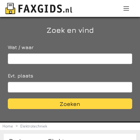
Zoek en vind
Wat / waar
Evt. plaats
Zoeken
Home
>
Elektrotechniek