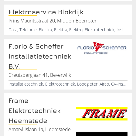
Elektroservice Blokdijk
Prins Mauritsstraat 20, Midden-Beemster
Data, Telefonie, Electra, Elektra, Elektro, Elektrotechniek, Installatie, Installatiebedrijf, Bekabeling, Groepenkast
Florio & Scheffer
Installatietechniek
B.V.
Creutzberglaan 41, Beverwijk
Installatietechniek, Elektrotechniek, Loodgieter, Airco, CV-installatie, Beveiligingsinstallatie, Industrietechniek, Huisinstallatie
Frame
Elektrotechniek
Heemstede
Amaryllislaan 1a, Heemstede