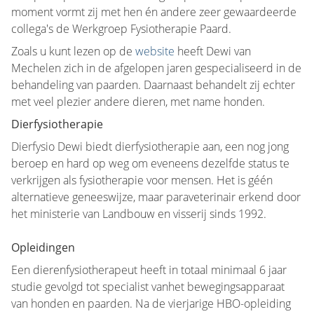
moment vormt zij met hen én andere zeer gewaardeerde
collega's de Werkgroep Fysiotherapie Paard.
Zoals u kunt lezen op de
website
heeft Dewi van
Mechelen zich in de afgelopen jaren gespecialiseerd in de
behandeling van paarden. Daarnaast behandelt zij echter
met veel plezier andere dieren, met name honden.
Dierfysiotherapie
Dierfysio Dewi
biedt dierfysiotherapie aan, een nog jong
beroep en hard op weg om eveneens dezelfde status te
verkrijgen als fysiotherapie voor mensen. Het is géén
alternatieve geneeswijze, maar paraveterinair erkend door
het ministerie van Landbouw en visserij sinds 1992.
Opleidingen
Een dierenfysiotherapeut heeft in totaal minimaal 6 jaar
studie gevolgd tot specialist vanhet bewegingsapparaat
van honden en paarden. Na de vierjarige HBO-opleiding