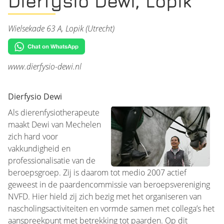
Dierfysio Dewi, Lopik
Wielsekade 63 A, Lopik (Utrecht)
www.dierfysio-dewi.nl
Dierfysio Dewi
Als dierenfysiotherapeute
maakt
Dewi van Mechelen
zich hard voor
vakkundigheid en
professionalisatie van de
beroepsgroep. Zij is daarom tot medio 2007 actief
geweest in de paardencommissie van beroepsvereniging
NVFD. Hier hield zij zich bezig met het organiseren van
nascholingsactiviteiten en vormde samen met collega’s het
aanspreekpunt met betrekking tot paarden. Op dit