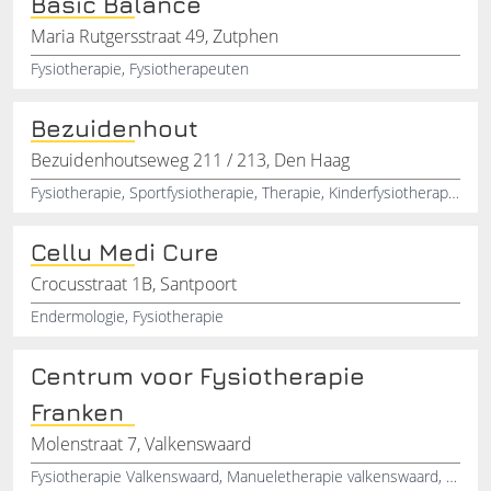
Basic Balance
Maria Rutgersstraat 49, Zutphen
Fysiotherapie, Fysiotherapeuten
Bezuidenhout
Bezuidenhoutseweg 211 / 213, Den Haag
Fysiotherapie, Sportfysiotherapie, Therapie, Kinderfysiotherapie, Revalidatie, Den Haag
Cellu Medi Cure
Crocusstraat 1B, Santpoort
Endermologie, Fysiotherapie
Centrum voor Fysiotherapie
Franken
Molenstraat 7, Valkenswaard
Fysiotherapie Valkenswaard, Manueletherapie valkenswaard, Oedeemtherapie Valkenswaard, SportfysiotherapieValkenswaard, Fysiofitness Valkenswaard