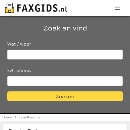
Zoek en vind
Wat / waar
Evt. plaats
Zoeken
Home
>
Fysiotherapie