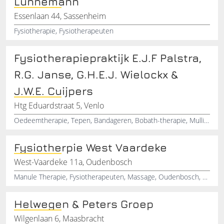
Lünnemann
Essenlaan 44, Sassenheim
Fysiotherapie, Fysiotherapeuten
Fysiotherapiepraktijk E.J.F Palstra,
R.G. Janse, G.H.E.J. Wielockx &
J.W.E. Cuijpers
Htg Eduardstraat 5, Venlo
Oedeemtherapie, Tepen, Bandageren, Bobath-therapie, Mulligan-therapie
Fysiotherpie West Vaardeke
West-Vaardeke 11a, Oudenbosch
Manule Therapie, Fysiotherapeuten, Massage, Oudenbosch, Noord-Brabant
Helwegen & Peters Groep
Wilgenlaan 6, Maasbracht