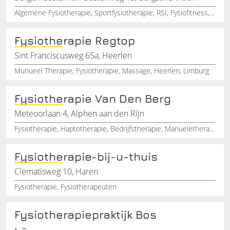
Algemene Fysiotherapie, Sportfysiotherapie, RSI, Fysiofitness, Wiples, sportbegeleiding, Gewrichten
Fysiotherapie Regtop
Sint Franciscusweg 65a, Heerlen
Munueel Therapie, Fysiotherapie, Massage, Heerlen, Limburg
Fysiotherapie Van Den Berg
Meteoorlaan 4, Alphen aan den Rijn
Fysiotherapie, Haptotherapie, Bedrijfstherapie, Manueletherapie, Shockwave, FysioSport
Fysiotherapie-bij-u-thuis
Clematisweg 10, Haren
Fysiotherapie, Fysiotherapeuten
Fysiotherapiepraktijk Bos