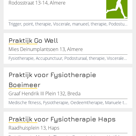
Rodosstraat 13-14, Almere
Trigger, point, therapie, Viscerale, manueel, therapie, Podosturaal, therapie, Accupunctuur, Fysiotherapie
Praktijk Go Well
Mies Deinumplantsoen 13, Almere
Fysiotherapie, Accupunctuur, Podosturaal, therapie, Viscerale, manueel, therapie, Trigger, point, therapie
Praktijk voor Fysiotherapie
Boeimeer
Graaf Hendrik III Plein 132, Breda
Medische fitness, Fysiotherapie, Oedeemtherapie, Manuele therapie, Sportfysiotherapie, Bekkentherapie, Oedeemtherapie, Breda, Kinderfysiotherapie, Reguliere fysiotherapie
Praktijk voor Fysiotherapie Haps
Raadhuisplein 13, Haps