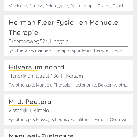
Medische, Fitness, Reintegratie, Fysiotherapie, Pilates, Coaching, COPD, Kinderfysiotherapie, Fitkids, Beweegprogramma's
Herman Fleer Fysio- en Manuele
Therapie
Breemarsweg 524, Hengelo
fysiotherapie, manuele, therapie, sportfysio, therapie, medische, therapie, hengelo
Hilversum noord
Hendrik Smitstraat 186, Hilversum
Fysiotherapie, Manuele Therapie, Haptonomie, Bekkenfysiotherapie, Hilversum
M. J. Peeters
Vissedijk 1, Almelo
Fysiotherapie, Massage, Reuma, Fysiofitness, Almelo, Overijssel
Manueel-Fysiocare