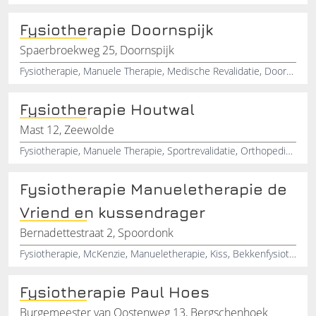
Fysiotherapie Doornspijk
Spaerbroekweg 25, Doornspijk
Fysiotherapie, Manuele Therapie, Medische Revalidatie, Doornspijk, Gelderland
Fysiotherapie Houtwal
Mast 12, Zeewolde
Fysiotherapie, Manuele Therapie, Sportrevalidatie, Orthopedische Revalidatie, Rsi Wiples
Fysiotherapie Manueletherapie de
Vriend en kussendrager
Bernadettestraat 2, Spoordonk
Fysiotherapie, McKenzie, Manueletherapie, Kiss, Bekkenfysiotherapie, Copd, Rsi, Geriatrie, Massage, Duizeligheidsklachten
Fysiotherapie Paul Hoes
Burgemeester van Oostenweg 13, Bergschenhoek