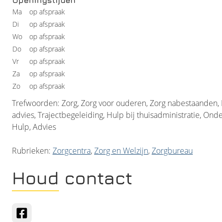
Ma
op afspraak
Di
op afspraak
Wo
op afspraak
Do
op afspraak
Vr
op afspraak
Za
op afspraak
Zo
op afspraak
Trefwoorden: Zorg, Zorg voor ouderen, Zorg nabestaanden, 
advies, Trajectbegeleiding, Hulp bij thuisadministratie, On
Hulp, Advies
Rubrieken:
Zorgcentra
,
Zorg en Welzijn
,
Zorgbureau
Houd contact