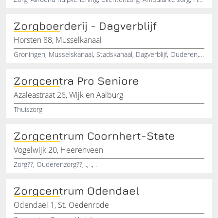
Zorgboerderij - Dagverblijf
Horsten 88, Musselkanaal
Groningen, Musselskanaal, Stadskanaal, Dagverblijf, Ouderen, Dagbesteding, Logeeropvang, Alzheimer, Dementeren
Zorgcentra Pro Seniore
Azaleastraat 26, Wijk en Aalburg
Thuiszorg
Zorgcentrum Coornhert-State
Vogelwijk 20, Heerenveen
Zorg??, Ouderenzorg??, ., ., .
Zorgcentrum Odendael
Odendael 1, St. Oedenrode