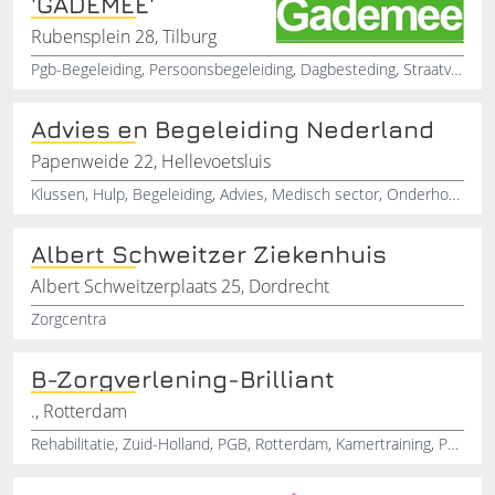
'GADEMEE'
Rubensplein 28, Tilburg
Pgb-Begeleiding, Persoonsbegeleiding, Dagbesteding, Straatvrees, Zorgverlening, Zorginstelling, Weekendbegeleiding, Autistisch, Asperger, PDD-NOS
Advies en Begeleiding Nederland
Papenweide 22, Hellevoetsluis
Klussen, Hulp, Begeleiding, Advies, Medisch sector, Onderhoud
Albert Schweitzer Ziekenhuis
Albert Schweitzerplaats 25, Dordrecht
Zorgcentra
B-Zorgverlening-Brilliant
., Rotterdam
Rehabilitatie, Zuid-Holland, PGB, Rotterdam, Kamertraining, Persoonsgebonden, Traject, Coach, Thuiszorg, Gezondheidszorg