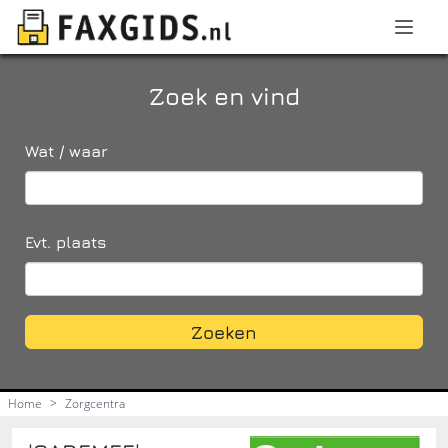
Zoek en vind
Wat / waar
Evt. plaats
Zoeken
Home
>
Zorgcentra