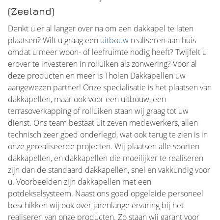
(Zeeland)
Denkt u er al langer over na om een dakkapel te laten
plaatsen? Wilt u graag een
uitbouw
realiseren aan huis
omdat u meer woon- of leefruimte nodig heeft? Twijfelt u
erover te investeren in rolluiken als zonwering? Voor al
deze producten en meer is Tholen Dakkapellen uw
aangewezen partner! Onze specialisatie is het plaatsen van
dakkapellen, maar ook voor een uitbouw, een
terrasoverkapping of rolluiken staan wij graag tot uw
dienst. Ons team bestaat uit zeven medewerkers, allen
technisch zeer goed onderlegd, wat ook terug te zien is in
onze gerealiseerde projecten. Wij plaatsen alle soorten
dakkapellen, en dakkapellen die moeilijker te realiseren
zijn dan de standaard dakkapellen, snel en vakkundig voor
u. Voorbeelden zijn dakkapellen met een
potdekselsysteem. Naast ons goed opgeleide personeel
beschikken wij ook over jarenlange ervaring bij het
realiseren van onze producten. Zo staan wij garant voor