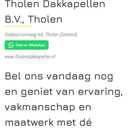
Tholen Dakkapellen
B.V., Tholen
Slabbecoornweg 64, Tholen (Zeeland)
www.tholendakkapellen.nl
Bel ons vandaag nog
en geniet van ervaring,
vakmanschap en
maatwerk met dé