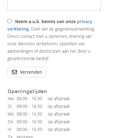
Neem a.u.b. kennis van onze
privacy
verklaring
.
Doel van de gegevensverwerking:
Direct contact met u opnemen, levering van
onze diensten verbeteren, opstellen van
aanbiedingen of doorsturen aan het door u
geselecteerde bedrijf.
Verzenden
Openingstijden
Ma
08:00 - 16:30
op afspraak
Di
08:00 - 16:30
op afspraak
Wo
08:00 - 16:30
op afspraak
Do
08:00 - 16:30
op afspraak
Vr
08:00 - 16:30
op afspraak
Za
gesloten