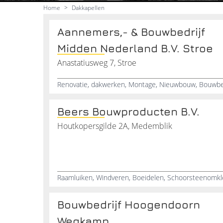
Home
>
Dakkapellen
Aannemers,- & Bouwbedrijf
Midden Nederland B.V. Stroe
Anastatiusweg 7, Stroe
Renovatie, dakwerken, Montage, Nieuwbouw, Bouwbe
Beers Bouwproducten B.V.
Houtkopersgilde 2A, Medemblik
Bouwbedrijf Hoogendoorn
Wegkamp