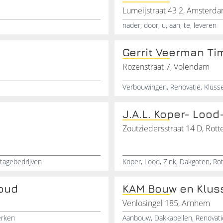
Lumeijstraat 43 2, Amsterd
nader, door, u, aan, te, leveren
Gerrit Veerman T
Rozenstraat 7, Volendam
J.A.L. Koper- Lood
Zoutziedersstraat 14 D, Rot
tagebedrijven
oud
KAM Bouw en Kluss
Venlosingel 185, Arnhem
erken
Aanbouw, Dakkapellen, Renovat