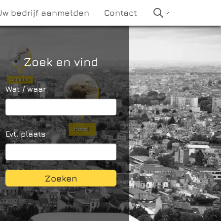
Uw bedrijf aanmelden
Contact
Zoek en vind
Wat / waar
Evt. plaats
Zoeken