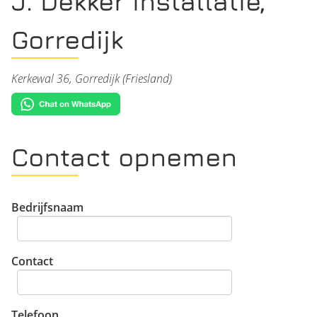
J. Dekker Installatie,
Gorredijk
Kerkewal 36, Gorredijk (Friesland)
Contact opnemen
Bedrijfsnaam
Contact
Telefoon