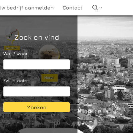
Uw bedrijf aanmelden
Contact
Zoek en vind
Wat / waar
Evt. plaats
Zoeken