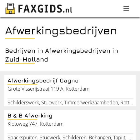
Afwerkingsbedrijven
Bedrijven in Afwerkingsbedrijven in
Zuid-Holland
Afwerkingsbedrijf Gagno
Grote Visserijstraat 119 A, Rotterdam
Schilderswerk, Stucwerk, Timmerwerkzaamheden, Rotterdam, Zuid-Holland
B & B Afwerking
Kiotoweg 747, Rotterdam
Spackspuiten, Stucwerk, Schilderen, Behangen, Tapijt, Vloerbedekking, Zonwering, Timmerwerken, Sierpleister, Sauzen