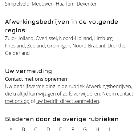
Simpelveld
,
Meeuwen
,
Haarlem
,
Deventer
Afwerkingsbedrijven in de volgende
regios:
Zuid-Holland
,
Overijssel
,
Noord-Holland
,
Limburg
,
Friesland
,
Zeeland
,
Groningen
,
Noord-Brabant
,
Drenthe
,
Gelderland
Uw vermelding
Contact met ons opnemen
Uw bedrijfsvermelding in de rubriek Afwerkingsbedrijven,
die u altijd kan wijzigen of zelfs verwijderen.
Neem contact
met ons op
of
uw bedrijf direct aanmelden
.
Bladeren door de overige rubrieken
A
B
C
D
E
F
G
H
I
J